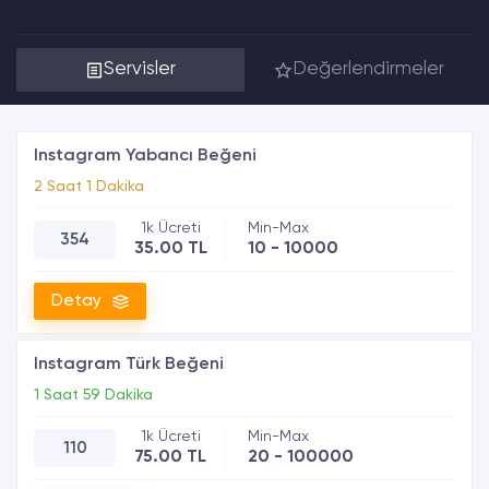
Servisler
Değerlendirmeler
Instagram Yabancı Beğeni
2 Saat 1 Dakika
354
35.00 TL
10 - 10000
Detay
Instagram Türk Beğeni
1 Saat 59 Dakika
110
75.00 TL
20 - 100000