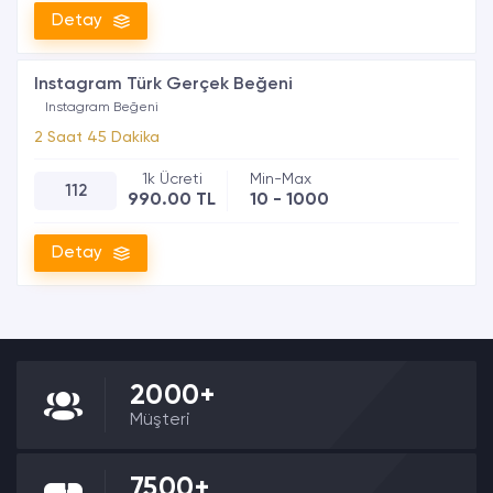
Detay
Instagram Türk Gerçek Beğeni
Instagram Beğeni
2 Saat 45 Dakika
112
990.00 TL
10 - 1000
Detay
2000+
Müşteri
7500+