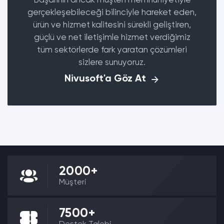
Başarının ancak müşteri memnuniyetiyle
gerçekleşebileceği bilinciyle hareket eden,
ürün ve hizmet kalitesini sürekli geliştiren,
güçlü ve net iletişimle hizmet verdiğimiz
tüm sektörlerde fark yaratan çözümleri
sizlere sunuyoruz.
Nivusoft'a Göz At
2000+
Müşteri
7500+