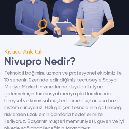
Kısaca Anlatalım
Nivupro Nedir?
Teknoloji bağımlısı, uzman ve profesyonel ekibimiz ile
10 senenin üzerinde edindiğimiz tecrübeyle Sosyal
Medya Marketi hizmetlerine duyulan ihtiyacı
gidermek için tüm sosyal medya platformlarında
bireysel ve kurumsal müşterilerimize uçtan uca hazır
sistem sunuyoruz. Hızlı gelişen teknolojinin getireceği
risklerden uzak emin adımlarla hedeflerimize
ilerliyoruz. Başarının müşteri memnuniyeti, güven ve iyi
niyetle sağlanabileceğinin farkındayız.