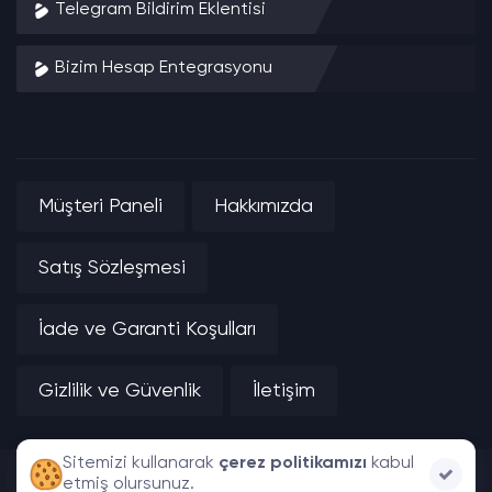
Telegram Bildirim Eklentisi
Bizim Hesap Entegrasyonu
Müşteri Paneli
Hakkımızda
Satış Sözleşmesi
İade ve Garanti Koşulları
Gizlilik ve Güvenlik
İletişim
Sitemizi kullanarak
çerez politikamızı
kabul
Nivusoft Yazılım Bilişim LTD. ŞTİ. | Tüm Hakları Saklıdır.
etmiş olursunuz.