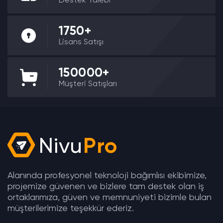
Destek Talebi
1750+
Lisans Satışı
150000+
Müşteri Satışları
Nivu
Pro
Alanında profesyonel teknoloji bağımlısı ekibimize,
projemize güvenen ve bizlere tam destek olan iş
ortaklarımıza, güven ve memnuniyeti bizimle bulan
müşterilerimize teşekkür ederiz.