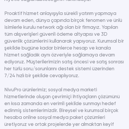
Proaktif hizmet anlayışıyla sürekli yatırım yapmaya
devam eden, dünya çapında birçok fenomen ve ünlü
isimlerle kurulu network ağı olan bir firmayız. Yapılan
tüm alışverişleri güvenli ödeme altyapısı ve 3D
güvenlik çözümlerini kullanarak yapıyoruz. Kurumsal bir
şekilde bugüne kadar binlerce hesap ve kanala
hizmet sağladık aynı özveriyle sağlamaya devam
ediyoruz. Müşterilerimizin satış öncesi ve satış sonrası
her türlü soru/sorunlarını destek sistemi üzerinden
7/24 hızlı bir şekilde cevaplıyoruz.
NivuPro ürünlerimiz; sosyal medya marketi
hizmetlerinde oluşan çevrimiçi ihtiyaçların çözümünü
en kısa zamanda en verimli şekilde sunmayı hedef
edinmiş sistemlerimizdir. Bireysel ve kurumsal birçok
hesaba online sosyal medya paket çözümleri
üretiyoruz ve ortak projelerde yer almaktan keyif