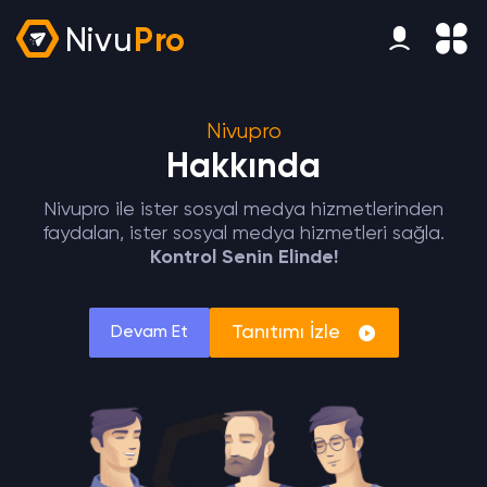
Nivu
Pro
Nivupro
Hakkında
Nivupro ile ister sosyal medya hizmetlerinden
faydalan, ister sosyal medya hizmetleri sağla.
Kontrol Senin Elinde!
Tanıtımı İzle
Devam Et