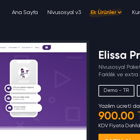
Ana Sayfa
Nivusosyal v3
Ek Ürünler
Ku
Elissa 
Nivusosyal Paket 
Farklılık ve extra
Demo - TR
Yazılım ücreti dah
900.00
KDV Fiyata Dahild