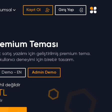
rumsal
Kayıt Ol
Giriş Yap
Premium Teması
satış yazılımı için geliştirilmiş premium tema.
 kullanıcı deneyimi için birebir tasarım.
Demo - EN
Admin Demo
il değildir
TL
ir