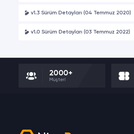
v1.3 Sürüm Detayları (04 Temmuz 2020)
v1.0 Sürüm Detayları (03 Temmuz 2022)
2000+
Müşteri