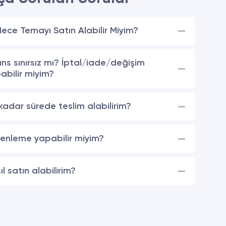
ece Temayı Satın Alabilir Miyim?
ans sınırsız mı? İptal/iade/değişim
abilir miyim?
kadar sürede teslim alabilirim?
enleme yapabilir miyim?
ıl satın alabilirim?