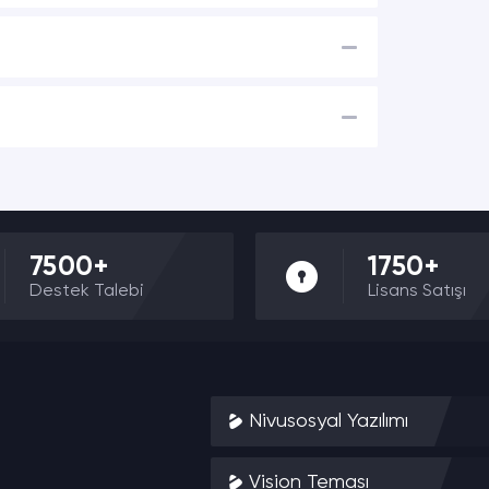
7500+
1750+
Destek Talebi
Lisans Satışı
Nivusosyal Yazılımı
Vision Teması