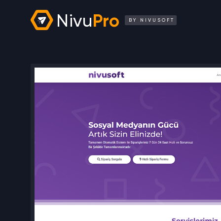
Nivu
Pro
BY NIVUSOFT