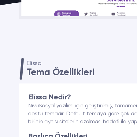
Elissa
Tema Özellikleri
Elissa Nedir?
NivuSosyal yazılımı için geliştirilmiş, tamamen 
dostu temadır. Default temaya göre çok daha
birinin aynısı sitelerin azalması hedefi ile yapı
Başlıca Özellikleri