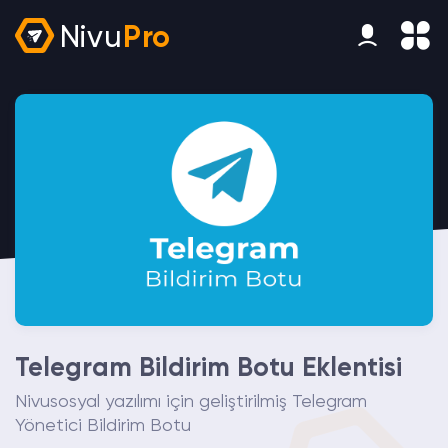
Nivu
Pro
Telegram Bildirim Botu Eklentisi
Nivusosyal yazılımı için geliştirilmiş Telegram
Yönetici Bildirim Botu