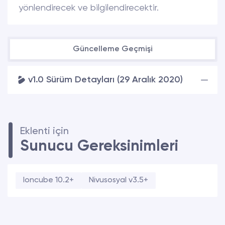
yönlendirecek ve bilgilendirecektir.
Güncelleme Geçmişi
v1.0 Sürüm Detayları (29 Aralık 2020)
Eklenti için
Sunucu Gereksinimleri
Ioncube 10.2+
Nivusosyal v3.5+